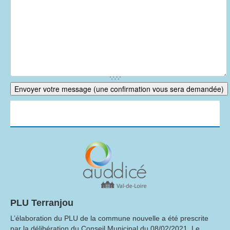
PLU Terranjou
L’élaboration du PLU de la commune nouvelle a été prescrite
par la délibération du Conseil Municipal du 08/02/2021. Le