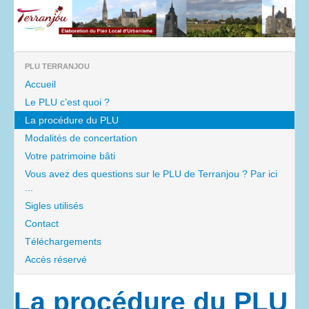
PLU TERRANJOU
Accueil
Le PLU c’est quoi ?
La procédure du PLU
Modalités de concertation
Votre patrimoine bâti
Vous avez des questions sur le PLU de Terranjou ? Par ici
...
Sigles utilisés
Contact
Téléchargements
Accès réservé
La procédure du PLU